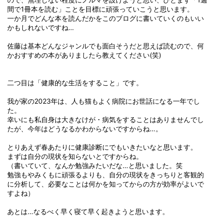
間で1冊本を読む」ことを目標に頑張っていこうと思います。
一か月でどんな本を読んだかをこのブログに書いていくのもいい
かもしれないですね…
佐藤は基本どんなジャンルでも面白そうだと思えば読むので、何
かおすすめの本がありましたら教えてください(笑)
二つ目は「健康的な生活をすること」です。
我が家の2023年は、人も猫もよく病院にお世話になる一年でし
た。
幸いにも私自身は大きなけが・病気をすることはありませんでし
たが、今年はどうなるかわからないですからね…。
とりあえず春あたりに健康診断にでもいきたいなと思います。
まずは自分の現状を知らないとですからね。
（書いていて、なんか勉強みたいだな…と思いました。笑
勉強もやみくもに頑張るよりも、自分の現状をきっちりと客観的
に分析して、必要なことは何かを知ってからの方が効率がよいで
すよね）
あとは…なるべく早く寝て早く起きようと思います。