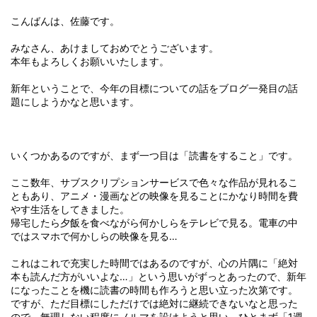
こんばんは、佐藤です。
みなさん、あけましておめでとうございます。
本年もよろしくお願いいたします。
新年ということで、今年の目標についての話をブログ一発目の話
題にしようかなと思います。
いくつかあるのですが、まず一つ目は「読書をすること」です。
ここ数年、サブスクリプションサービスで色々な作品が見れるこ
ともあり、アニメ・漫画などの映像を見ることにかなり時間を費
やす生活をしてきました。
帰宅したら夕飯を食べながら何かしらをテレビで見る。電車の中
ではスマホで何かしらの映像を見る…
これはこれで充実した時間ではあるのですが、心の片隅に「絶対
本も読んだ方がいいよな…」という思いがずっとあったので、新年
になったことを機に読書の時間も作ろうと思い立った次第です。
ですが、ただ目標にしただけでは絶対に継続できないなと思った
ので、無理しない程度にノルマを設けようと思い、ひとまず「1週